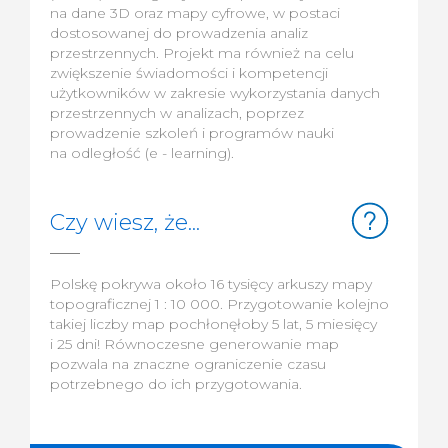
na dane 3D oraz mapy cyfrowe, w postaci
dostosowanej do prowadzenia analiz
przestrzennych. Projekt ma również na celu
zwiększenie świadomości i kompetencji
użytkowników w zakresie wykorzystania danych
przestrzennych w analizach, poprzez
prowadzenie szkoleń i programów nauki
na odległość (e - learning).
Czy wiesz, że...
Polskę pokrywa około 16 tysięcy arkuszy mapy
topograficznej 1 : 10 000. Przygotowanie kolejno
takiej liczby map pochłonęłoby 5 lat, 5 miesięcy
i 25 dni! Równoczesne generowanie map
pozwala na znaczne ograniczenie czasu
potrzebnego do ich przygotowania.