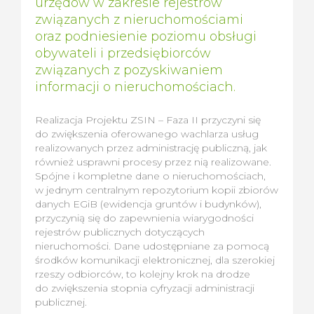
urzędów w zakresie rejestrów
związanych z nieruchomościami
oraz podniesienie poziomu obsługi
obywateli i przedsiębiorców
związanych z pozyskiwaniem
informacji o nieruchomościach.
Realizacja Projektu ZSIN – Faza II przyczyni się
do zwiększenia oferowanego wachlarza usług
realizowanych przez administrację publiczną, jak
również usprawni procesy przez nią realizowane.
Spójne i kompletne dane o nieruchomościach,
w jednym centralnym repozytorium kopii zbiorów
danych EGiB (ewidencja gruntów i budynków),
przyczynią się do zapewnienia wiarygodności
rejestrów publicznych dotyczących
nieruchomości. Dane udostępniane za pomocą
środków komunikacji elektronicznej, dla szerokiej
rzeszy odbiorców, to kolejny krok na drodze
do zwiększenia stopnia cyfryzacji administracji
publicznej.