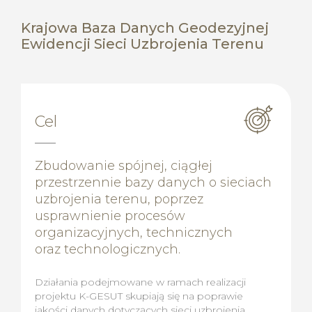
Krajowa Baza Danych Geodezyjnej
Ewidencji Sieci Uzbrojenia Terenu
Cel
Zbudowanie spójnej, ciągłej
przestrzennie bazy danych o sieciach
uzbrojenia terenu, poprzez
usprawnienie procesów
organizacyjnych, technicznych
oraz technologicznych.
Działania podejmowane w ramach realizacji
projektu K-GESUT skupiają się na poprawie
jakości danych dotyczących sieci uzbrojenia