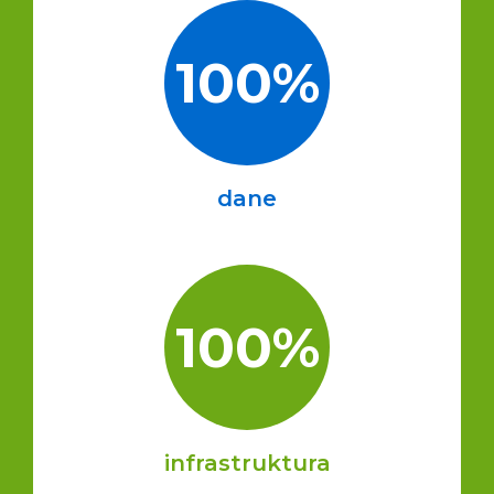
100%
dane
100%
infrastruktura