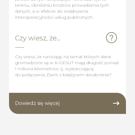
terenu, obniżeniu kosztów prowadzenia tych
danych, a w efekcie do zwiększenia
interoperacyjności usług publicznych.
Czy wiesz, że...
Czy wiesz, że rurociągi, na temat których dane
gromadzone są w K-GESUT mają długość ponad
1 miliona kilometrów, tj. wystarczającą
do połączenia Ziemi z księżycem dwukrotnie?
Dowiedz się więcej