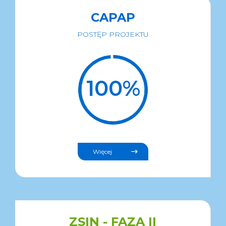
CAPAP
POSTĘP PROJEKTU
Więcej
ZSIN - FAZA II