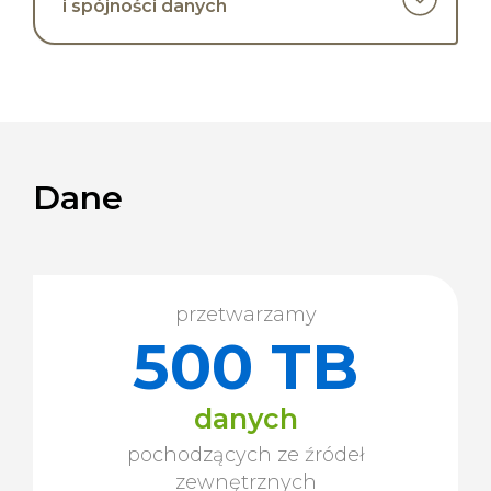
i spójności danych
Dane
przetwarzamy
500 TB
danych
pochodzących ze źródeł
zewnętrznych