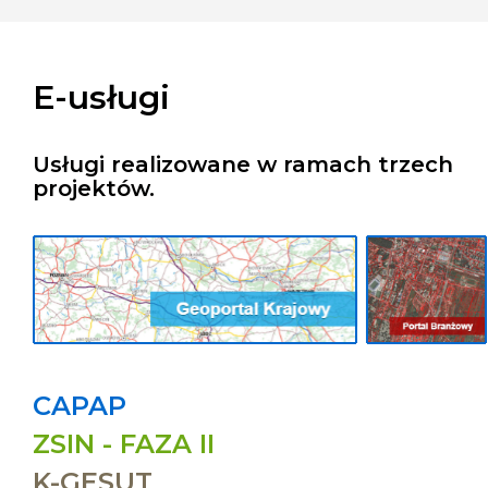
E-usługi
Usługi realizowane w ramach trzech
projektów.
CAPAP
ZSIN - FAZA II
K-GESUT