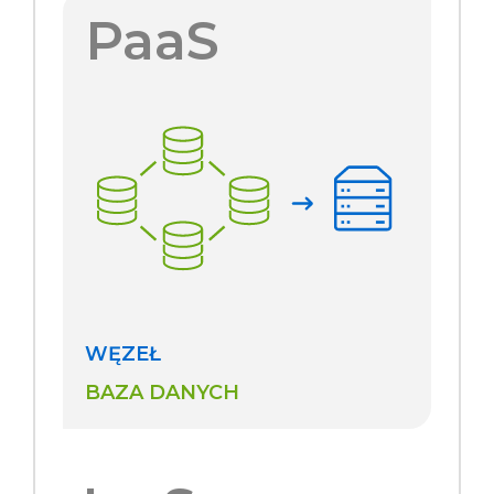
PaaS
WĘZEŁ
BAZA DANYCH