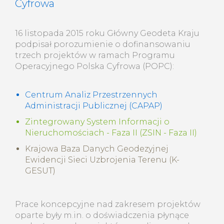
Krajowa Baza Danych Geodezyjnej Ewidencji
Cyfrowa
Sieci Uzbrojenia Terenu (K-GESUT).
16 listopada 2015 roku Główny Geodeta Kraju
podpisał porozumienie o dofinansowaniu
trzech projektów w ramach Programu
Operacyjnego Polska Cyfrowa (POPC):
Centrum Analiz Przestrzennych
Administracji Publicznej (CAPAP)
Zintegrowany System Informacji o
Nieruchomościach - Faza II (ZSIN - Faza II)
Krajowa Baza Danych Geodezyjnej
Ewidencji Sieci Uzbrojenia Terenu (K-
GESUT)
Prace koncepcyjne nad zakresem projektów
oparte były m.in. o doświadczenia płynące