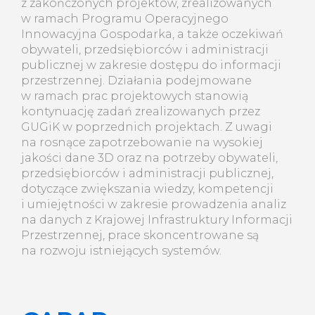
z zakończonych projektów, zrealizowanych
w ramach Programu Operacyjnego
Innowacyjna Gospodarka, a także oczekiwań
obywateli, przedsiębiorców i administracji
publicznej w zakresie dostępu do informacji
przestrzennej. Działania podejmowane
w ramach prac projektowych stanowią
kontynuację zadań zrealizowanych przez
GUGiK w poprzednich projektach. Z uwagi
na rosnące zapotrzebowanie na wysokiej
jakości dane 3D oraz na potrzeby obywateli,
przedsiębiorców i administracji publicznej,
dotyczące zwiększania wiedzy, kompetencji
i umiejętności w zakresie prowadzenia analiz
na danych z Krajowej Infrastruktury Informacji
Przestrzennej, prace skoncentrowane są
na rozwoju istniejących systemów.