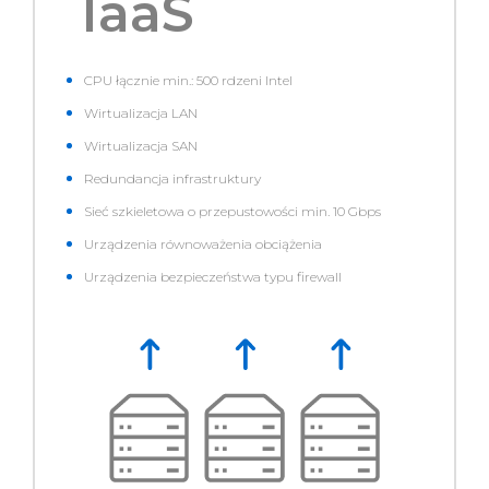
IaaS
CPU łącznie min.: 500 rdzeni Intel
Wirtualizacja LAN
Wirtualizacja SAN
Redundancja infrastruktury
Sieć szkieletowa o przepustowości min. 10 Gbps
Urządzenia równoważenia obciążenia
Urządzenia bezpieczeństwa typu firewall