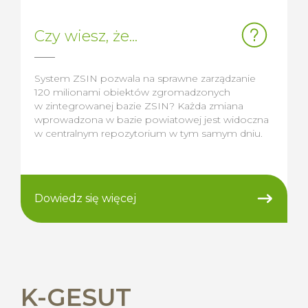
Czy wiesz, że...
System ZSIN pozwala na sprawne zarządzanie
120 milionami obiektów zgromadzonych
w zintegrowanej bazie ZSIN? Każda zmiana
wprowadzona w bazie powiatowej jest widoczna
w centralnym repozytorium w tym samym dniu.
Dowiedz się więcej
K-GESUT